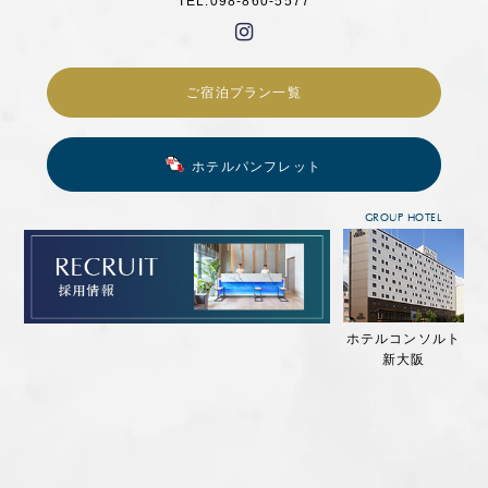
TEL.098-860-5577
ご宿泊プラン一覧
ホテルパンフレット
GROUP HOTEL
ホテルコンソルト
新大阪