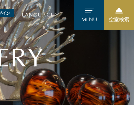
グイン
LANGUAGE
MENU
空室検索
ERY