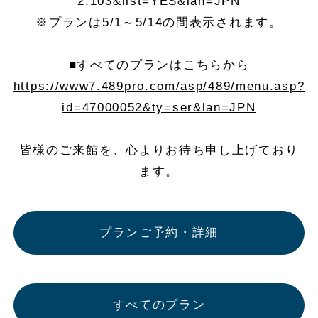
2,103&list=YES&lan=JPN
※プランは5/1～5/14の間表示されます。
■すべてのプランはこちらから
https://www7.489pro.com/asp/489/menu.asp?
id=47000052&ty=ser&lan=JPN
皆様のご来館を、心よりお待ち申し上げており
ます。
プランご予約・詳細
すべてのプラン