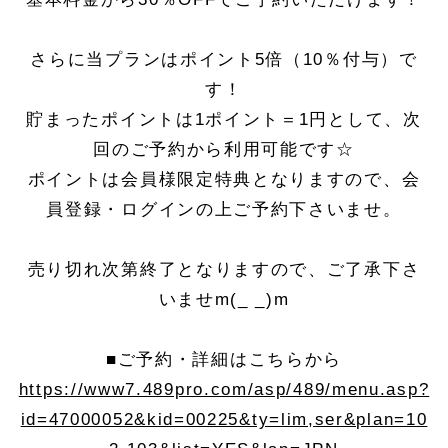
さらに当プランはポイント5倍（10％付与）で
す！
貯まったポイントは1ポイント＝1円として、次
回のご予約から利用可能です☆
ポイントは会員様限定特典となりますので、会
員登録・ログインの上ご予約下さいませ。
売り切れ次第終了となりますので、ご了承下さ
いませm(_ _)m
■ご予約・詳細はこちらから
https://www7.489pro.com/asp/489/menu.asp?
id=47000052&kid=00225&ty=lim,ser&plan=10