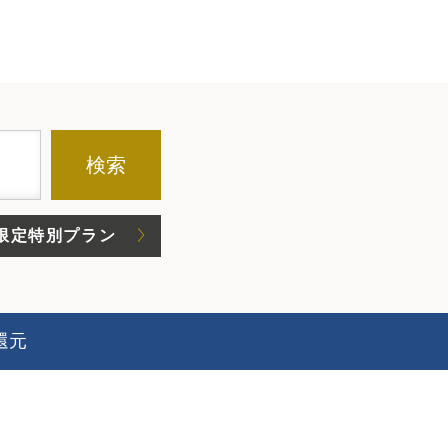
検索
限定特別プラン
還元