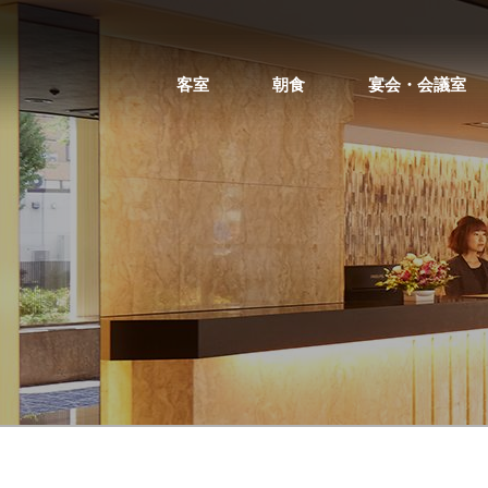
客室
朝食
宴会・会議室