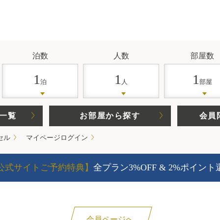
泊数
人数
部屋数
1
1
1
泊
人
部屋
一覧
お部屋から探す
会員
セル
マイページログイン
公式サイトご予約特典】
全プラン3%OFF & 2%ポイント
会員ページへ