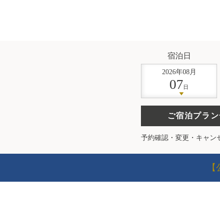
宿泊日
2026
年
08
月
07
日
ご宿泊プラン
予約確認・変更・キャン
【