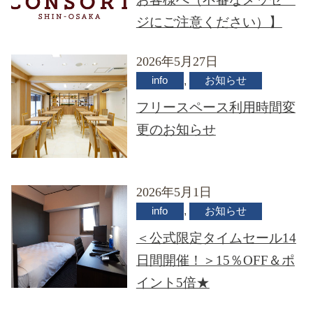
ジにご注意ください）】
2026年5月27日
,
info
お知らせ
フリースペース利用時間変
更のお知らせ
2026年5月1日
,
info
お知らせ
＜公式限定タイムセール14
日間開催！＞15％OFF＆ポ
イント5倍★