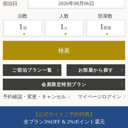
2026
年
08
月
06
日
宿泊日
泊数
人数
部屋数
1
1
1
泊
人
部屋
検索
ご宿泊プラン一覧
お部屋から探す
会員限定特別プラン
予約確認・変更・キャンセル
マイページログイン
【公式サイトご予約特典】
全プラン3%OFF & 2%ポイント還元