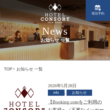
宿泊予約
News
お知らせ 一覧
TOP
お知らせ 一覧
2026年5月28日
,
info
お知らせ
【Booking.comをご利用の
お客様へ（不審なメッセー