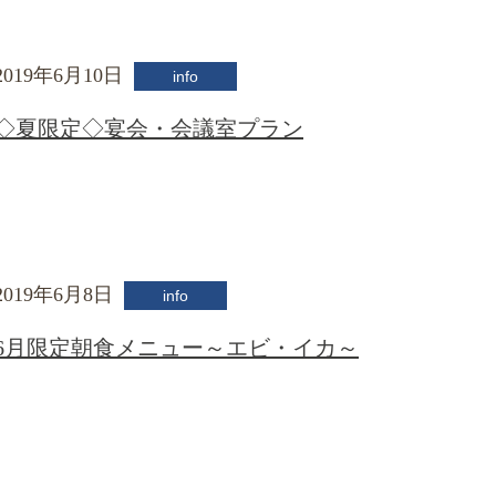
2019年6月10日
info
◇夏限定◇宴会・会議室プラン
2019年6月8日
info
6月限定朝食メニュー～エビ・イカ～