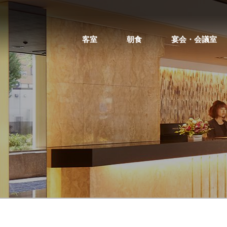
客室
朝食
宴会・会議室