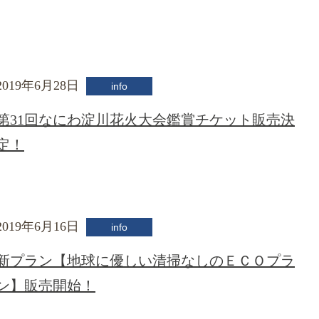
2019年6月28日
info
第31回なにわ淀川花火大会鑑賞チケット販売決
定！
2019年6月16日
info
新プラン【地球に優しい清掃なしのＥＣＯプラ
ン】販売開始！