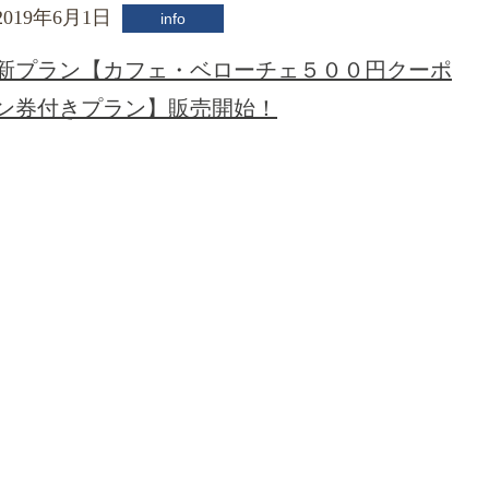
2019年6月1日
info
新プラン【カフェ・ベローチェ５００円クーポ
ン券付きプラン】販売開始！