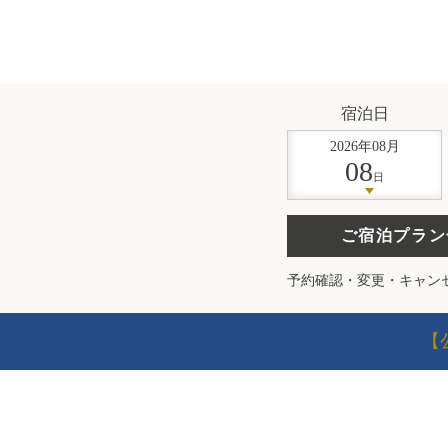
宿泊日
2026
年
08
月
08
日
ご宿泊プラン
予約確認・変更・キャン
【