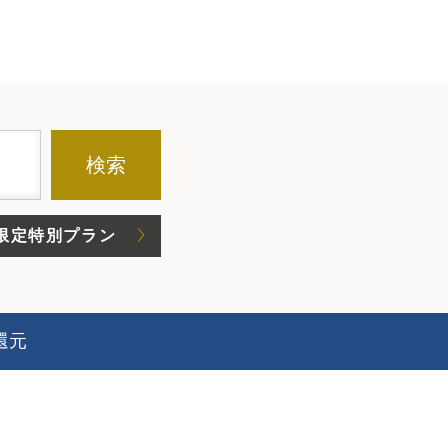
検索
限定特別プラン
還元