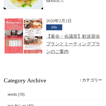
2020年2月1日
info
【宴会・会議室】歓送迎会
プランとミーティングプラ
ンのご案内
Category Archive
/ カテゴリー
info
(78)
お知らせ
(40)