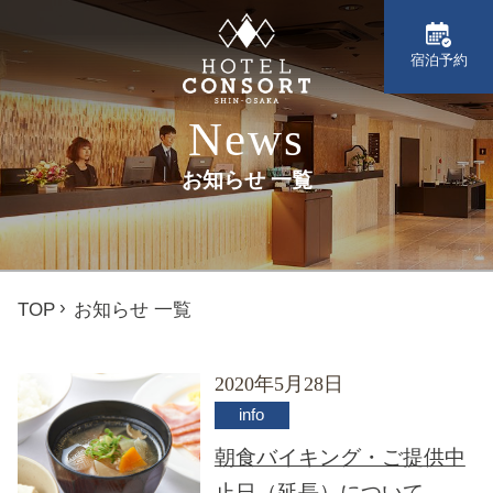
宿泊予約
News
お知らせ 一覧
TOP
お知らせ 一覧
2020年5月28日
info
朝食バイキング・ご提供中
止日（延長）について