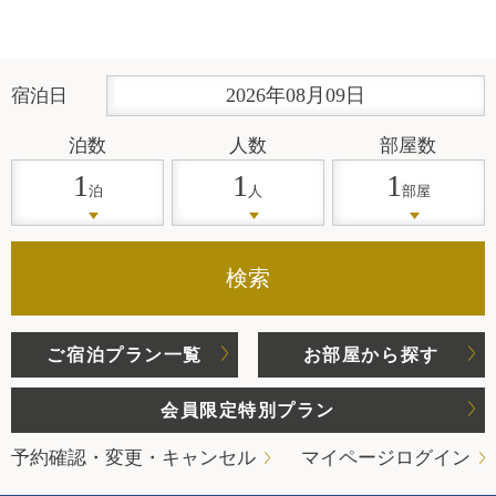
2026
年
08
月
09
日
宿泊日
泊数
人数
部屋数
1
1
1
泊
人
部屋
検索
ご宿泊プラン一覧
お部屋から探す
会員限定特別プラン
予約確認・変更・キャンセル
マイページログイン