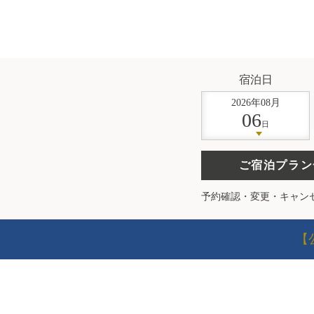
宿泊日
2026
年
08
月
06
日
ご宿泊プラン
予約確認・変更・キャン
【