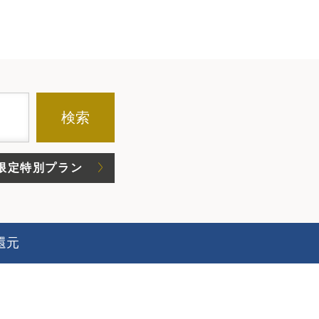
検索
限定特別プラン
還元