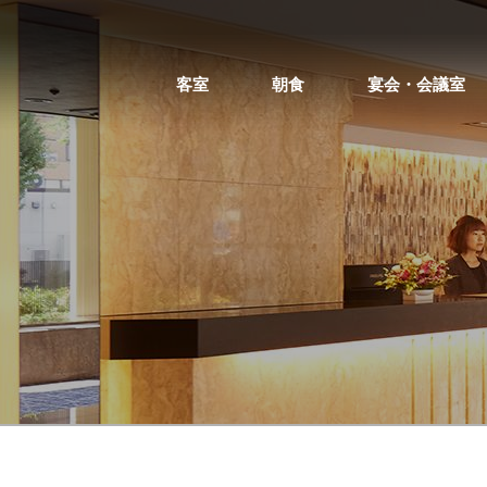
客室
朝食
宴会・会議室