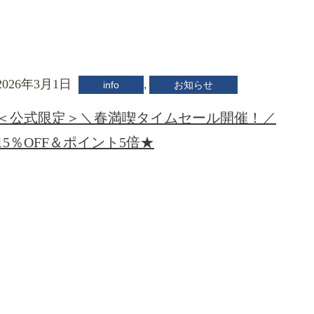
2026年3月1日
,
info
お知らせ
＜公式限定＞＼春満喫タイムセール開催！／
15％OFF＆ポイント5倍★