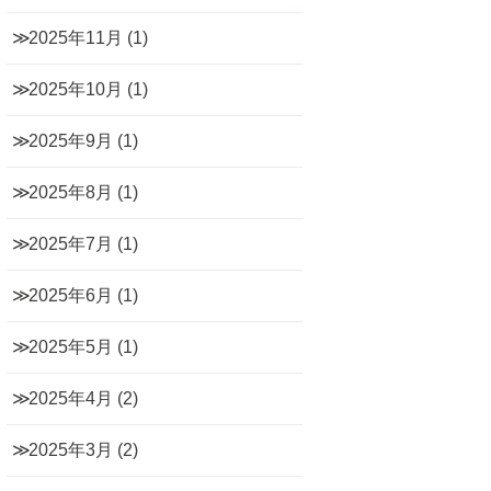
2025年11月
(1)
2025年10月
(1)
2025年9月
(1)
2025年8月
(1)
2025年7月
(1)
2025年6月
(1)
2025年5月
(1)
2025年4月
(2)
2025年3月
(2)