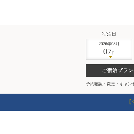
宿泊日
2026
年
08
月
07
日
ご宿泊プラン
予約確認・変更・キャン
【