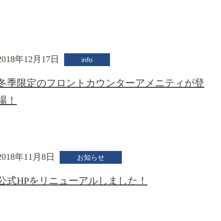
2018年12月17日
info
冬季限定のフロントカウンターアメニティが登
場！
2018年11月8日
お知らせ
公式HPをリニューアルしました！