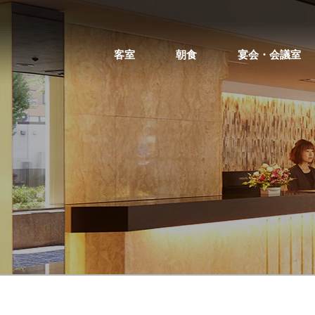
客室
朝食
宴会・会議室