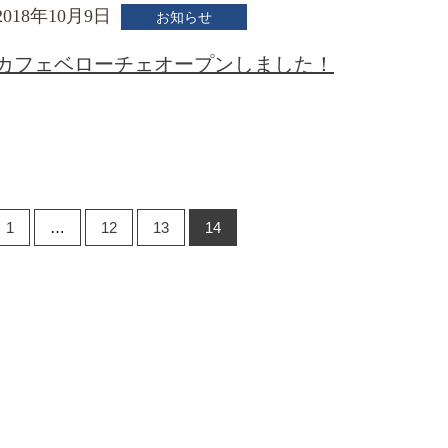
2018年10月9日
お知らせ
カフェベローチェオープンしました！
1
…
12
13
14