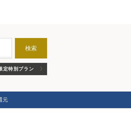
検索
限定特別プラン
還元