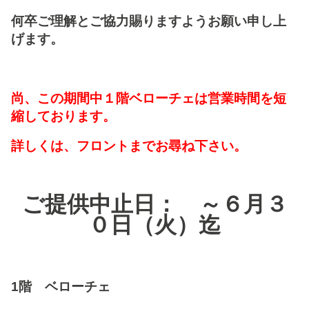
何卒ご理解とご協力賜りますようお願い申し上
げます。
尚、この期間中１階ベローチェは営業時間を短
縮しております。
詳しくは、フロントまでお尋ね下さい。
ご提供中止日： ～６月３
０
日（火）迄
1
階 ベローチェ