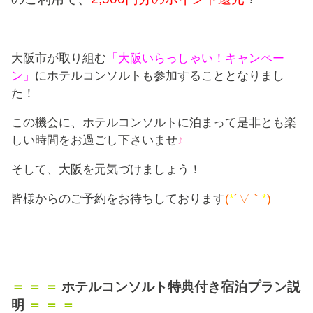
大阪市が取り組む
「大阪いらっしゃい！キャンペー
ン」
にホテルコンソルトも参加することとなりまし
た！
この機会に、ホテルコンソルトに泊まって是非とも楽
しい時間をお過ごし下さいませ
♪
そして、大阪を元気づけましょう！
皆様からのご予約をお待ちしております
(
*
´▽｀
*
)
＝ ＝ ＝
ホテルコンソルト特典付き宿泊プラン説
明
＝ ＝ ＝