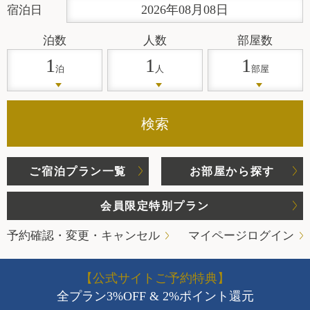
2026
年
08
月
08
日
宿泊日
泊数
人数
部屋数
1
1
1
泊
人
部屋
検索
ご宿泊プラン一覧
お部屋から探す
会員限定特別プラン
予約確認・変更・キャンセル
マイページログイン
【公式サイトご予約特典】
全プラン3%OFF & 2%ポイント還元